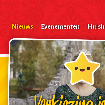
Nieuws
Evenementen
Huis
Verkiezing j