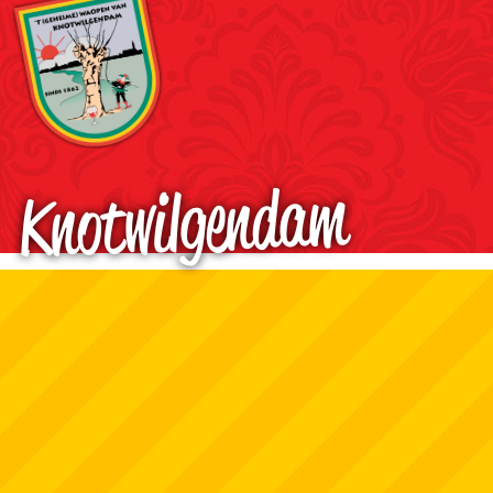
Knotwilgendam