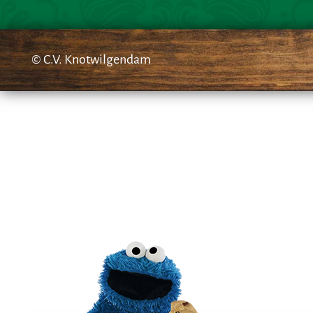
© C.V. Knotwilgendam