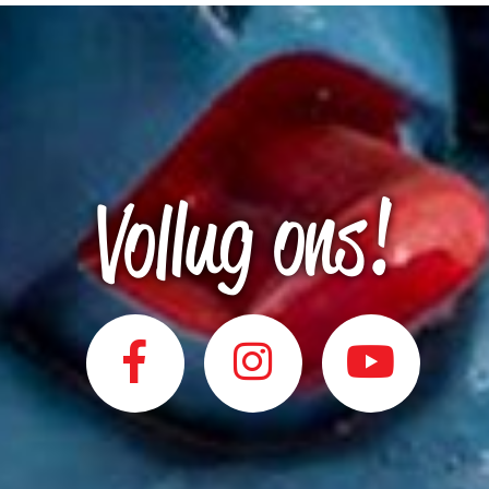
Vollug ons!