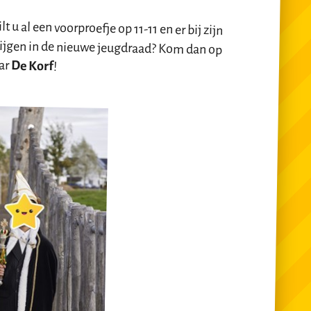
t u al een voorproefje op 11-11 en er bij zijn
krijgen in de nieuwe jeugdraad? Kom dan op
ar
De Korf
!